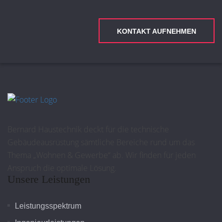
KONTAKT AUFNEHMEN
Bernard Haustechnik deckt für die technische
Gebäudeausrüstung sämtliche Bereiche rund um das
Thema „Wohnen & Gewerbe“ ab. Wir finden für jeden
Anspruch die optimale Lösung.
Unsere Leistungen
Leistungsspektrum