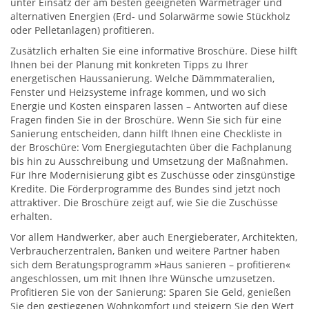
unter Einsatz der am besten geeigneten Wärmeträger und
alternativen Energien (Erd- und Solarwärme sowie Stückholz
oder Pelletanlagen) profitieren.
Zusätzlich erhalten Sie eine informative Broschüre. Diese hilft
Ihnen bei der Planung mit konkreten Tipps zu Ihrer
energetischen Haussanierung. Welche Dämmmateralien,
Fenster und Heizsysteme infrage kommen, und wo sich
Energie und Kosten einsparen lassen – Antworten auf diese
Fragen finden Sie in der Broschüre. Wenn Sie sich für eine
Sanierung entscheiden, dann hilft Ihnen eine Checkliste in
der Broschüre: Vom Energiegutachten über die Fachplanung
bis hin zu Ausschreibung und Umsetzung der Maßnahmen.
Für Ihre Modernisierung gibt es Zuschüsse oder zinsgünstige
Kredite. Die Förderprogramme des Bundes sind jetzt noch
attraktiver. Die Broschüre zeigt auf, wie Sie die Zuschüsse
erhalten.
Vor allem Handwerker, aber auch Energieberater, Architekten,
Verbraucherzentralen, Banken und weitere Partner haben
sich dem Beratungsprogramm »Haus sanieren – profitieren«
angeschlossen, um mit Ihnen Ihre Wünsche umzusetzen.
Profitieren Sie von der Sanierung: Sparen Sie Geld, genießen
Sie den gestiegenen Wohnkomfort und steigern Sie den Wert