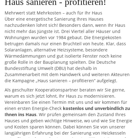
Haus sanieren - profitieren!
Mehrwert statt Mehrkosten – auch für Ihr Haus
Über eine energetische Sanierung Ihres Hauses
nachzudenken lohnt sich! Besonders dann, wenn Ihr Haus
nicht mehr das Jüngste ist. Drei Viertel aller Häuser und
Wohnungen wurden vor 1984 gebaut. Die Energiekosten
betrugen damals nur einen Bruchteil von heute. Klar, dass
Solaranlagen, alternative Heizsysteme, besondere
Wärmedämmungen und gut isolierte Fenster noch keine
große Rolle in der Bauplanung spielten. Die Deutsche
Bundesstiftung Umwelt (DBU) hat deshalb in
Zusammenarbeit mit dem Handwerk und weiteren Akteuren
die Kampagne „Haus sanieren – profitieren“ aufgelegt.
Als geschulter Kooperationspartner beraten wir Sie gerne,
warum es sich jetzt lohnt, Ihr Haus zu modernisieren.
Vereinbaren Sie einen Termin mit uns und wir kommen für
einen ersten Energie-Check
kostenlos und unverbindlich zu
Ihnen ins Haus
. Wir prüfen gemeinsam den Zustand Ihres
Hauses und geben wichtige Hinweise, wo und wie Sie Energie
und Kosten sparen können. Dabei können Sie von unserer
langjährigen Erfahrung bei der Sanierung von Heizkesseln