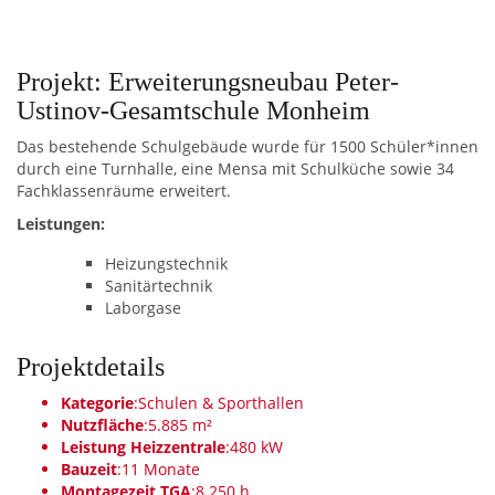
Projekt: Erweiterungsneubau Peter-
Ustinov-Gesamtschule Monheim
Das bestehende Schulgebäude wurde für 1500 Schüler*innen
durch eine Turnhalle, eine Mensa mit Schulküche sowie 34
Fachklassenräume erweitert.
Leistungen:
Heizungstechnik
Sanitärtechnik
Laborgase
Projektdetails
Kategorie
:
Schulen & Sporthallen
Nutzfläche
:
5.885 m²
Leistung Heizzentrale
:
480 kW
Bauzeit
:
11 Monate
Montagezeit TGA
:
8.250 h