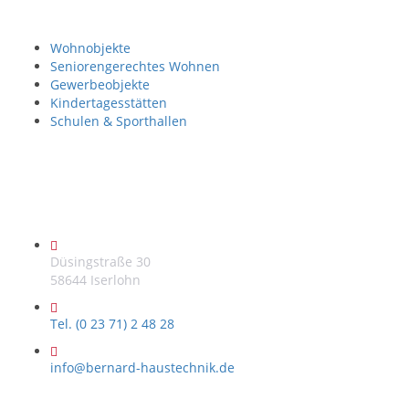
Unsere Projekte
Wohnobjekte
Seniorengerechtes Wohnen
Gewerbeobjekte
Kindertagesstätten
Schulen & Sporthallen
Ihr Kontakt zu uns
Düsingstraße 30
58644 Iserlohn
Tel. (0 23 71) 2 48 28
info@bernard-haustechnik.de