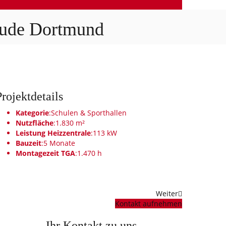
ude Dortmund
Projektdetails
Kategorie
:
Schulen & Sporthallen
Nutzfläche
:
1.830 m²
Leistung Heizzentrale
:
113 kW
Bauzeit
:
5 Monate
Montagezeit TGA
:
1.470 h
Weiter
Kontakt aufnehmen
Ihr Kontakt zu uns