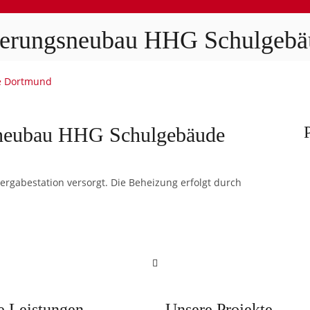
terungsneubau HHG Schulgebä
e Dortmund
sneubau HHG Schulgebäude
gabestation versorgt. Die Beheizung erfolgt durch
e Leistungen
Unsere Projekte