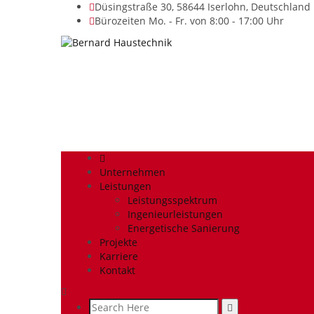
Düsingstraße 30, 58644 Iserlohn, Deutschland
Bürozeiten Mo. - Fr. von 8:00 - 17:00 Uhr
Unternehmen
Leistungen
Leistungsspektrum
Ingenieurleistungen
Energetische Sanierung
Projekte
Karriere
Kontakt