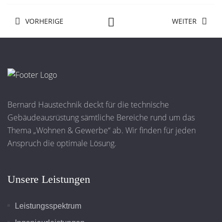
VORHERIGE
WEITER
Bernard Haustechnik deckt für die technische
Gebäudeausrüstung sämtliche Bereiche rund um das
Thema „Wohnen & Gewerbe“ ab. Wir finden für jeden
Anspruch die optimale Lösung.
Unsere Leistungen
Leistungsspektrum