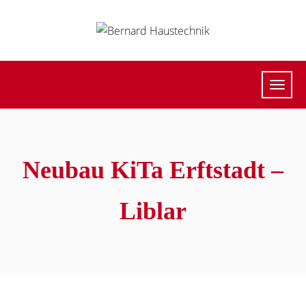
Neubau KiTa Erftstadt –
Liblar