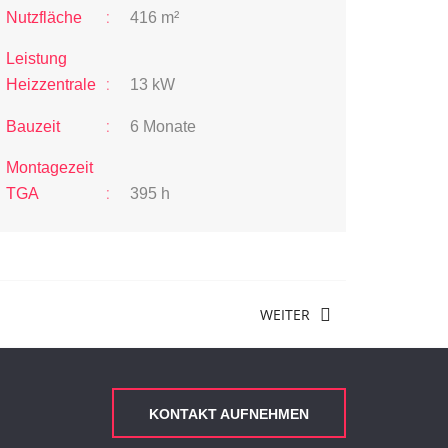
:
Nutzfläche
416 m²
Leistung
:
Heizzentrale
13 kW
:
Bauzeit
6 Monate
Montagezeit
:
TGA
395 h
WEITER
KONTAKT AUFNEHMEN