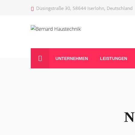
Düsingstraße 30, 58644 Iserlohn, Deutschland
UNTERNEHMEN
LEISTUNGEN
N