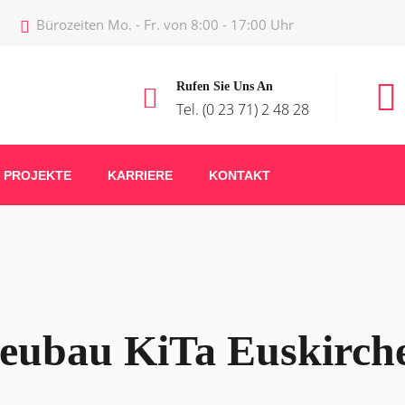
Bürozeiten Mo. - Fr. von 8:00 - 17:00 Uhr
Rufen Sie Uns An
Tel. (0 23 71) 2 48 28
PROJEKTE
KARRIERE
KONTAKT
eubau KiTa Euskirch