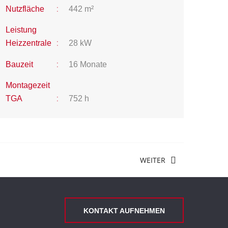
:
Nutzfläche
442 m²
Leistung
:
Heizzentrale
28 kW
:
Bauzeit
16 Monate
Montagezeit
:
TGA
752 h
WEITER
KONTAKT AUFNEHMEN