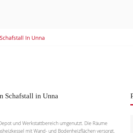
chafstall In Unna
n Schafstall in Unna
 Depot und Werkstattbereich umgenutzt. Die Räume
sheizkessel mit Wand- und Bodenheizflächen versorgt.