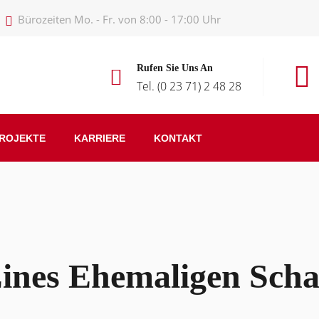
Bürozeiten Mo. - Fr. von 8:00 - 17:00 Uhr
Rufen Sie Uns An
Tel. (0 23 71) 2 48 28
ROJEKTE
KARRIERE
KONTAKT
nes Ehemaligen Schaf