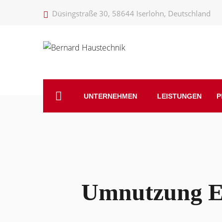
Düsingstraße 30, 58644 Iserlohn, Deutschland
UNTERNEHMEN
LEISTUNGEN
P
Umnutzung Ei